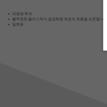
대용량 투여
불투명한 플라스틱이 광경화형 재료의 흐름을 보존합니다
일회용