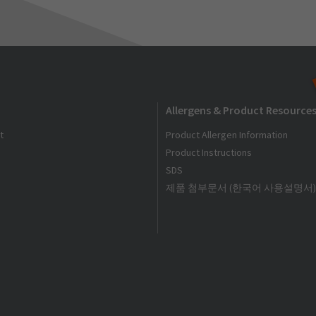
Allergens & Product Resource
t
Product Allergen Information
Product Instructions
SDS
제품 첨부문서 (한국어 사용설명서