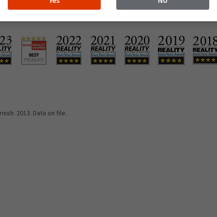
sh. 2013. Data on file.