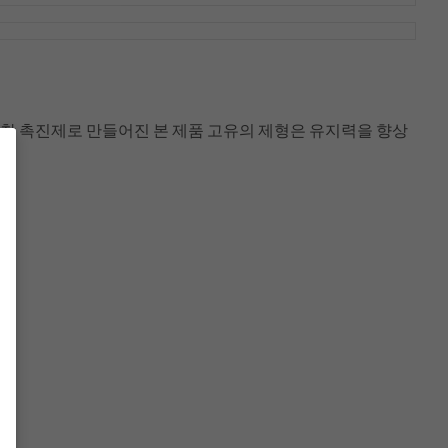
접착 촉진제로 만들어진 본 제품 고유의 제형은 유지력을 향상