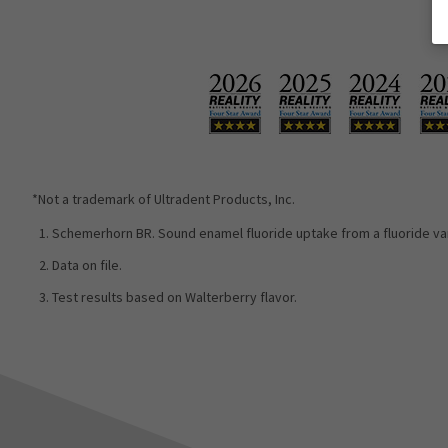
*Not a trademark of Ultradent Products, Inc.
Schemerhorn BR. Sound enamel fluoride uptake from a fluoride varni
Data on file.
Test results based on Walterberry flavor.