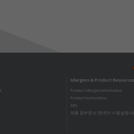
Allergens & Product Resource
t
Product Allergen Information
Product Instructions
SDS
제품 첨부문서 (한국어 사용설명서