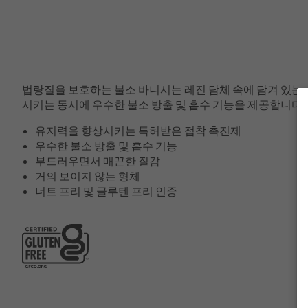
법랑질을 보호하는 불소 바니시는 레진 담체 속에 담겨 있는,
시키는 동시에 우수한 불소 방출 및 흡수 기능을 제공합니다. Wal
유지력을 향상시키는 특허받은 접착 촉진제
우수한 불소 방출 및 흡수 기능
부드러우면서 매끈한 질감
거의 보이지 않는 형체
너트 프리 및 글루텐 프리 인증