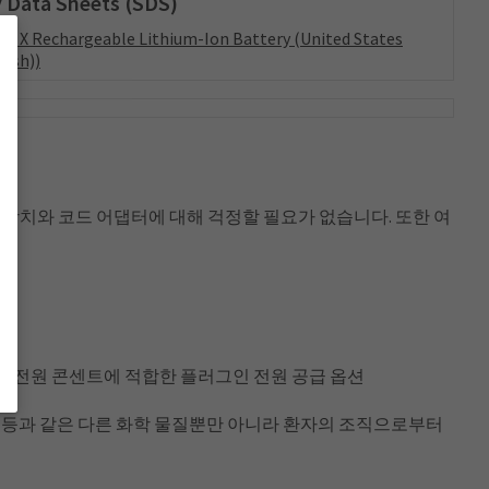
 Data Sheets (SDS)
™ X Rechargeable Lithium-Ion Battery (United States
lish))
 장치와 코드 어댑터에 대해 걱정할 필요가 없습니다. 또한 여
 240V 전원 콘센트에 적합한 플러그인 전원 공급 옵션
접착제 등과 같은 다른 화학 물질뿐만 아니라 환자의 조직으로부터