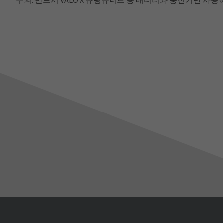
주의: 반드시 VALO X 큐링유니트 용 배터리와 충전기만 사용