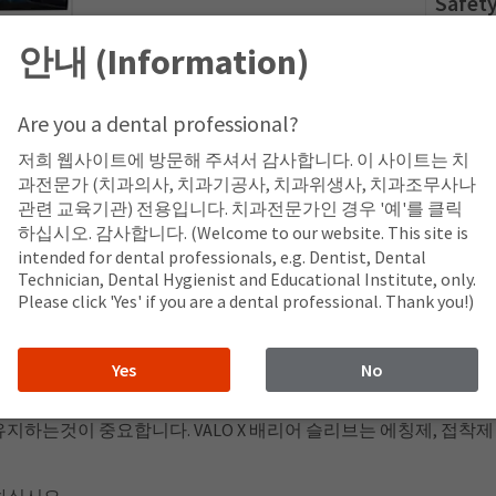
Safety
VALO
안내 (Information)
(Eng
Are you a dental professional?
저희 웹사이트에 방문해 주셔서 감사합니다. 이 사이트는 치
과전문가 (치과의사, 치과기공사, 치과위생사, 치과조무사나
관련 교육기관) 전용입니다. 치과전문가인 경우 '예'를 클릭
와 충전기를 구입하십시오. 그러면 배터리 및/또는 추가 전원 공급
하십시오. 감사합니다. (Welcome to our website. This site is
리브도 있습니다.
intended for dental professionals, e.g. Dentist, Dental
Technician, Dental Hygienist and Educational Institute, only.
Please click 'Yes' if you are a dental professional. Thank you!)
Yes
No
큐링라이트 코드 어댑터 및 VALO X 배터리 충전기와 호환되는 100 ~
 함께 연결되어 있어 배터리를 충전하거나 교체할 필요가 없습니다
으로 유지하는것이 중요합니다. VALO X 배리어 슬리브는 에칭제, 